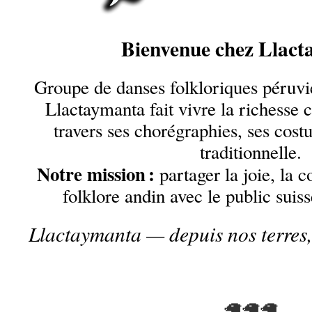
Bienvenue chez Llac
Groupe de danses folkloriques péruv
Llactaymanta fait vivre la richesse 
travers ses chorégraphies, ses cos
traditionnelle.
Notre mission :
partager la joie, la c
folklore andin avec le public suiss
Llactaymanta — depuis nos terres, 
🦙🦙🦙