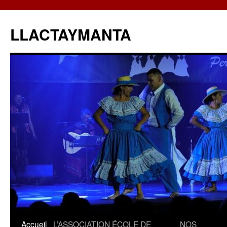
LLACTAYMANTA
Accueil
L’ASSOCIATION
ÉCOLE DE
NOS
Aller